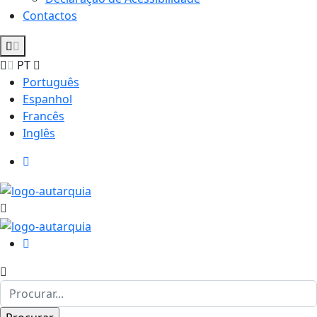
Contactos
PT
Português
Espanhol
Francês
Inglês