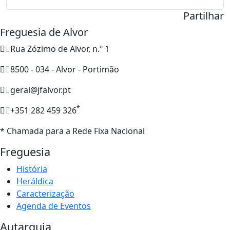
Partilhar
Freguesia de Alvor
Rua Zózimo de Alvor, n.º 1
8500 - 034 - Alvor - Portimão
geral@jfalvor.pt
*
+351 282 459 326
* Chamada para a Rede Fixa Nacional
Freguesia
História
Heráldica
Caracterização
Agenda de Eventos
Autarquia