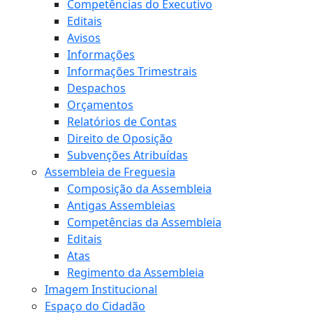
Competências do Executivo
Editais
Avisos
Informações
Informações Trimestrais
Despachos
Orçamentos
Relatórios de Contas
Direito de Oposição
Subvenções Atribuídas
Assembleia de Freguesia
Composição da Assembleia
Antigas Assembleias
Competências da Assembleia
Editais
Atas
Regimento da Assembleia
Imagem Institucional
Espaço do Cidadão