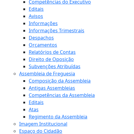
Competências do Executivo
Editais
Avisos
Informações
Informações Trimestrais
Despachos
Orçamentos
Relatórios de Contas
Direito de Oposição
Subvenções Atribuídas
Assembleia de Freguesia
Composição da Assembleia
Antigas Assembleias
Competências da Assembleia
Editais
Atas
Regimento da Assembleia
Imagem Institucional
Espaço do Cidadão