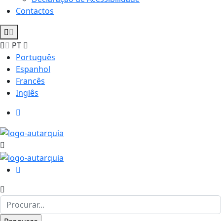
Contactos
PT
Português
Espanhol
Francês
Inglês