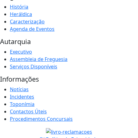
História
Heráldica
Caracterização
Agenda de Eventos
Autarquia
Executivo
Assembleia de Freguesia
Serviços Disponíveis
Informações
Notícias
Incidentes
Toponímia
Contactos Úteis
Procedimentos Concursais