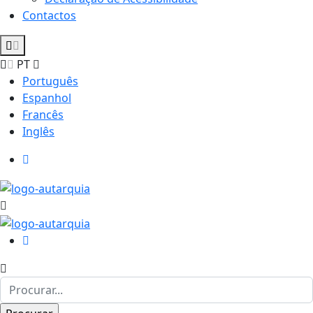
Contactos
PT
Português
Espanhol
Francês
Inglês