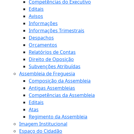
Competências do Executivo
Editais
Avisos
Informações
Informações Trimestrais
Despachos
Orçamentos
Relatórios de Contas
Direito de Oposição
Subvenções Atribuídas
Assembleia de Freguesia
Composição da Assembleia
Antigas Assembleias
Competências da Assembleia
Editais
Atas
Regimento da Assembleia
Imagem Institucional
Espaço do Cidadão