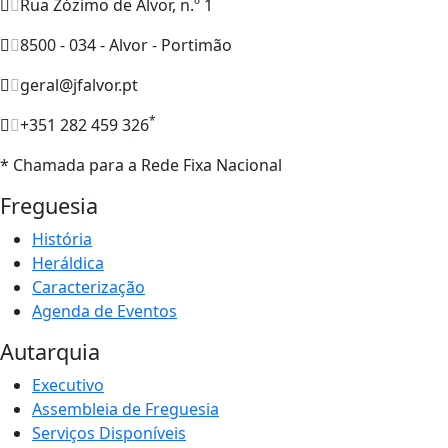
Rua Zózimo de Alvor, n.º 1
8500 - 034 - Alvor - Portimão
geral@jfalvor.pt
*
+351 282 459 326
* Chamada para a Rede Fixa Nacional
Freguesia
História
Heráldica
Caracterização
Agenda de Eventos
Autarquia
Executivo
Assembleia de Freguesia
Serviços Disponíveis