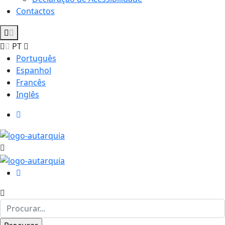
Contactos
PT
Português
Espanhol
Francês
Inglês