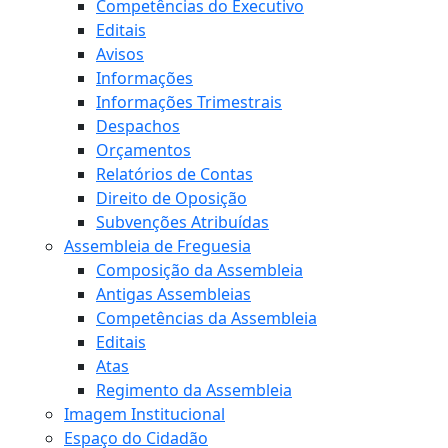
Competências do Executivo
Editais
Avisos
Informações
Informações Trimestrais
Despachos
Orçamentos
Relatórios de Contas
Direito de Oposição
Subvenções Atribuídas
Assembleia de Freguesia
Composição da Assembleia
Antigas Assembleias
Competências da Assembleia
Editais
Atas
Regimento da Assembleia
Imagem Institucional
Espaço do Cidadão