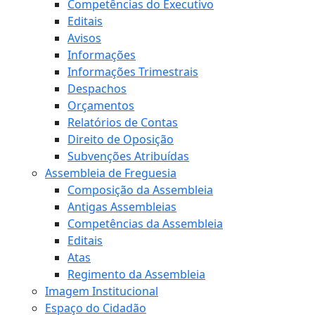
Competências do Executivo
Editais
Avisos
Informações
Informações Trimestrais
Despachos
Orçamentos
Relatórios de Contas
Direito de Oposição
Subvenções Atribuídas
Assembleia de Freguesia
Composição da Assembleia
Antigas Assembleias
Competências da Assembleia
Editais
Atas
Regimento da Assembleia
Imagem Institucional
Espaço do Cidadão