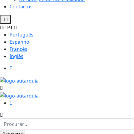
Contactos
PT
Português
Espanhol
Francês
Inglês