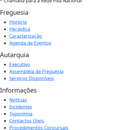
* Chamada para a Rede Fixa Nacional
Freguesia
História
Heráldica
Caracterização
Agenda de Eventos
Autarquia
Executivo
Assembleia de Freguesia
Serviços Disponíveis
Informações
Notícias
Incidentes
Toponímia
Contactos Úteis
Procedimentos Concursais