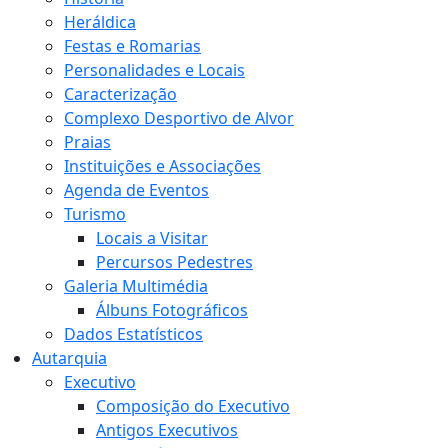
Heráldica
Festas e Romarias
Personalidades e Locais
Caracterização
Complexo Desportivo de Alvor
Praias
Instituições e Associações
Agenda de Eventos
Turismo
Locais a Visitar
Percursos Pedestres
Galeria Multimédia
Álbuns Fotográficos
Dados Estatísticos
Autarquia
Executivo
Composição do Executivo
Antigos Executivos