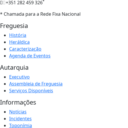
*
+351 282 459 326
* Chamada para a Rede Fixa Nacional
Freguesia
História
Heráldica
Caracterização
Agenda de Eventos
Autarquia
Executivo
Assembleia de Freguesia
Serviços Disponíveis
Informações
Notícias
Incidentes
Toponímia