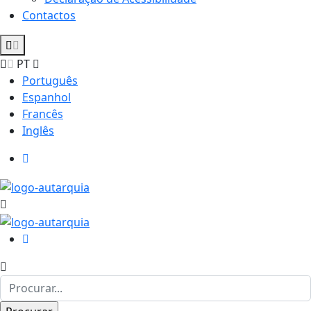
Contactos
PT
Português
Espanhol
Francês
Inglês