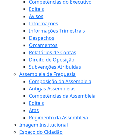
Competências do Executivo
Editais
Avisos
Informações
Informações Trimestrais
Despachos
Orçamentos
Relatórios de Contas
Direito de Oposição
Subvenções Atribuídas
Assembleia de Freguesia
Composição da Assembleia
Antigas Assembleias
Competências da Assembleia
Editais
Atas
Regimento da Assembleia
Imagem Institucional
Espaço do Cidadão