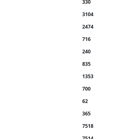
330
3104
2474
716
240
835
1353
700
62
365
7518
7514