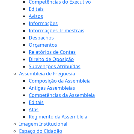
Competências do Executivo
Editais
Avisos
Informações
Informações Trimestrais
Despachos
Orçamentos
Relatórios de Contas
Direito de Oposição
Subvenções Atribuídas
Assembleia de Freguesia
Composição da Assembleia
Antigas Assembleias
Competências da Assembleia
Editais
Atas
Regimento da Assembleia
Imagem Institucional
Espaço do Cidadão