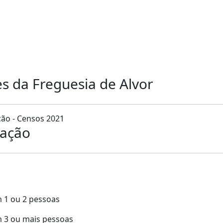
s
es da Freguesia de Alvor
ão - Censos 2021
lação
 1 ou 2 pessoas
m 3 ou mais pessoas