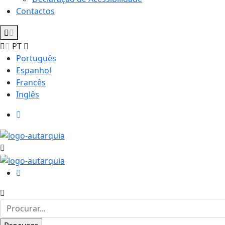
Contactos
PT
Português
Espanhol
Francês
Inglês