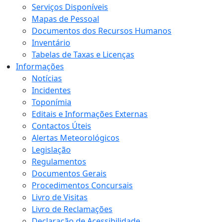
Serviços Disponíveis
Mapas de Pessoal
Documentos dos Recursos Humanos
Inventário
Tabelas de Taxas e Licenças
Informações
Notícias
Incidentes
Toponímia
Editais e Informações Externas
Contactos Úteis
Alertas Meteorológicos
Legislação
Regulamentos
Documentos Gerais
Procedimentos Concursais
Livro de Visitas
Livro de Reclamações
Declaração de Acessibilidade