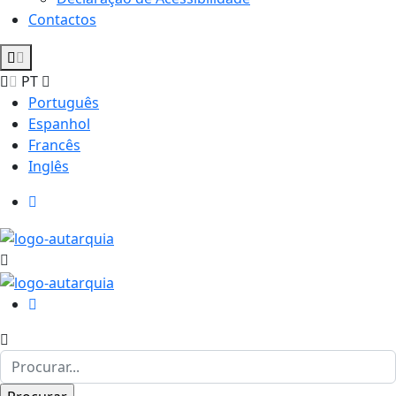
Contactos
PT
Português
Espanhol
Francês
Inglês