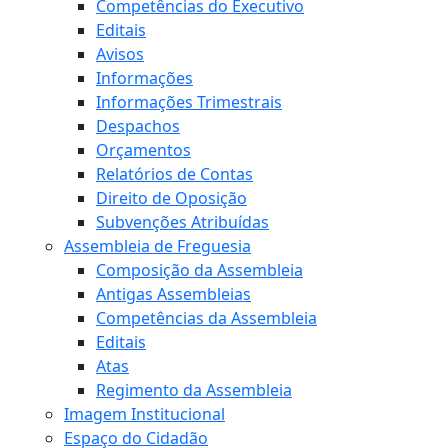
Competências do Executivo
Editais
Avisos
Informações
Informações Trimestrais
Despachos
Orçamentos
Relatórios de Contas
Direito de Oposição
Subvenções Atribuídas
Assembleia de Freguesia
Composição da Assembleia
Antigas Assembleias
Competências da Assembleia
Editais
Atas
Regimento da Assembleia
Imagem Institucional
Espaço do Cidadão