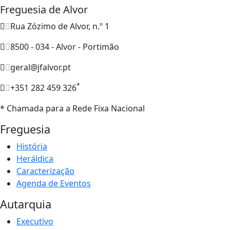
Freguesia de Alvor
Rua Zózimo de Alvor, n.º 1
8500 - 034 - Alvor - Portimão
geral@jfalvor.pt
*
+351 282 459 326
* Chamada para a Rede Fixa Nacional
Freguesia
História
Heráldica
Caracterização
Agenda de Eventos
Autarquia
Executivo